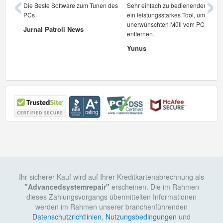
‹
›
t.
Die Beste Software zum Tunen des
Sehr einfach zu bedienenden und
PCs
ein leistungsstarkes Tool, um
unerwünschten Müll vom PC zu
Jurnal Patroli News
entfernen.
Yunus
Ihr sicherer Kauf wird auf Ihrer Kreditkartenabrechnung als
"Advancedsystemrepair"
erscheinen. Die im Rahmen
dieses Zahlungsvorgangs übermittelten Informationen
werden im Rahmen unserer branchenführenden
Datenschutzrichtlinien
,
Nutzungsbedingungen
und