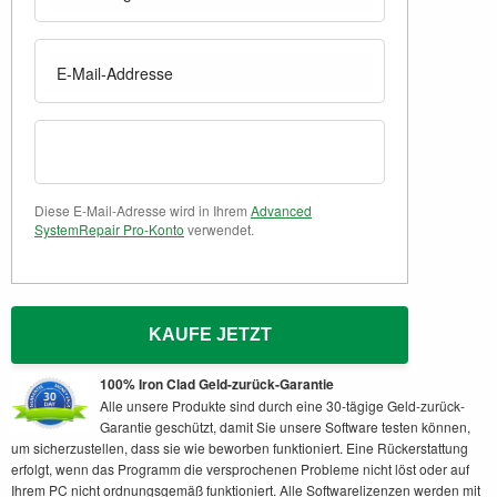
Diese E-Mail-Adresse wird in Ihrem
Advanced
SystemRepair Pro-Konto
verwendet.
KAUFE JETZT
100% Iron Clad Geld-zurück-Garantie
Alle unsere Produkte sind durch eine 30-tägige Geld-zurück-
Garantie geschützt, damit Sie unsere Software testen können,
um sicherzustellen, dass sie wie beworben funktioniert. Eine Rückerstattung
erfolgt, wenn das Programm die versprochenen Probleme nicht löst oder auf
Ihrem PC nicht ordnungsgemäß funktioniert. Alle Softwarelizenzen werden mit