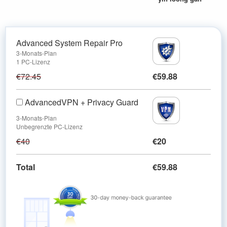
Advanced System Repair Pro
3-Monats-Plan
1 PC-Lizenz
€72.45
€59.88
AdvancedVPN + Privacy Guard
3-Monats-Plan
Unbegrenzte PC-Lizenz
€40
€20
Total
€59.88