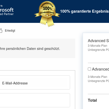
100% garantierte Ergebnis
Erledigt
Advanced S
3-Monats-Plan
Ihre persönlichen Daten sind geschützt.
Unbegrenzte P
Advanced
3-Monats-Plan
Unbegrenzte P
Total