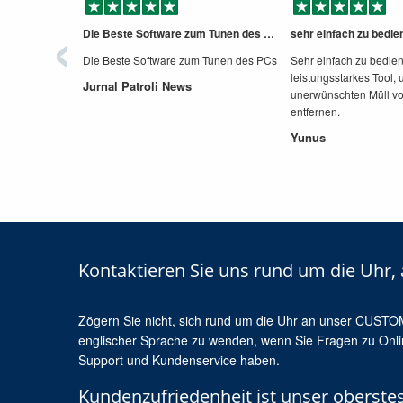
‹
Die Beste Software zum Tunen des PCs
izient.
Die Beste Software zum Tunen des PCs
Sehr einfach zu bedie
leistungsstarkes Tool,
Jurnal Patroli News
unerwünschten Müll v
entfernen.
Yunus
Kontaktieren Sie uns rund um die Uhr, 
Zögern Sie nicht, sich rund um die Uhr an unser CU
englischer Sprache zu wenden, wenn Sie Fragen zu Onl
Support und Kundenservice haben.
Kundenzufriedenheit ist unser oberstes 