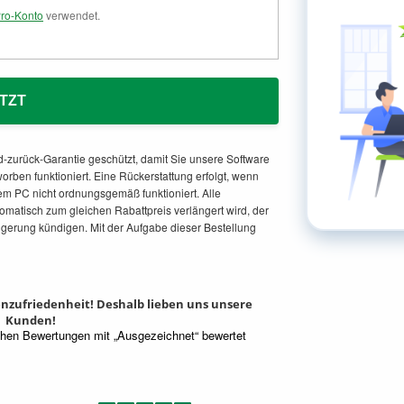
ro-Konto
verwendet.
TZT
d-zurück-Garantie geschützt, damit Sie unsere Software
orben funktioniert. Eine Rückerstattung erfolgt, wenn
em PC nicht ordnungsgemäß funktioniert. Alle
matisch zum gleichen Rabattpreis verlängert wird, der
ngerung kündigen. Mit der Aufgabe dieser Bestellung
denzufriedenheit! Deshalb lieben uns unsere
Kunden!
hen Bewertungen mit „Ausgezeichnet“ bewertet