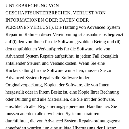
UNTERBRECHUNG VON
GESCHAFTSUNTERBRECHEN, VERLUST VON
INFORMATIONEN ODER DATEN ODER
PERSONENVERLUST). Die Haftung von Advanced System
Repair im Rahmen dieser Vereinbarung ist ausnahmslos begrenzt
auf (i) den von Ihnen fur die Software gezahlten Betrag und (ii)
den empfohlenen Verkaufspreis fur die Software, wie von
Advanced System Repairs aufgefuhrt; in jedem Fall abzuglich
anfallender Steuern und Versandkosten. Wenn Sie eine
Ruckerstattung fur die Software wunschen, mussen Sie zu
Advanced System Repairs die Software in der
Originalverpackung, Kopien der Software, die von Ihnen
hergestellt oder in Ihrem Besitz ist, eine Kopie Ihrer Rechnung
oder Quittung und alle Materialien, die Sie mit der Software,
einschlielich aller Registrierungspapiere und Handbucher. Sie
mussen auerdem alle erweiterten Systemreparaturen
durchfuhren, die von Advanced System Repairs ordnungsgema
angefordert wurden, um eine gultige Ubertragung der Lizenz