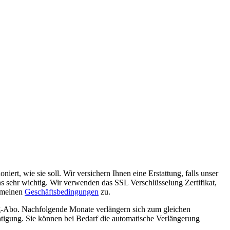
rt, wie sie soll. Wir versichern Ihnen eine Erstattung, falls unser
ns sehr wichtig. Wir verwenden das SSL Verschlüsselung Zertifikat,
gemeinen
Geschäftsbedingungen
zu.
ng-Abo. Nachfolgende Monate verlängern sich zum gleichen
htigung. Sie können bei Bedarf die automatische Verlängerung