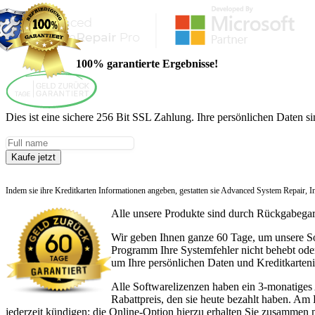
100% garantierte Ergebnisse!
Dies ist eine sichere 256 Bit SSL Zahlung. Ihre persönlichen Daten si
Kaufe jetzt
Indem sie ihre Kreditkarten Informationen angeben, gestatten sie Advanced System Repair, I
Alle unsere Produkte sind durch Rückgabegara
Wir geben Ihnen ganze 60 Tage, um unsere Soft
Programm Ihre Systemfehler nicht behebt oder 
um Ihre persönlichen Daten und Kreditkarten
Alle Softwarelizenzen haben ein 3-monatiges
Rabattpreis, den sie heute bezahlt haben. Am
jederzeit kündigen; die Online-Option hierzu erhalten Sie zusammen 