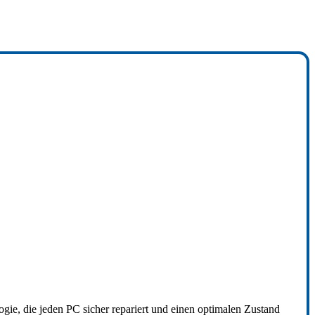
22%
RABATT
ie, die jeden PC sicher repariert und einen optimalen Zustand