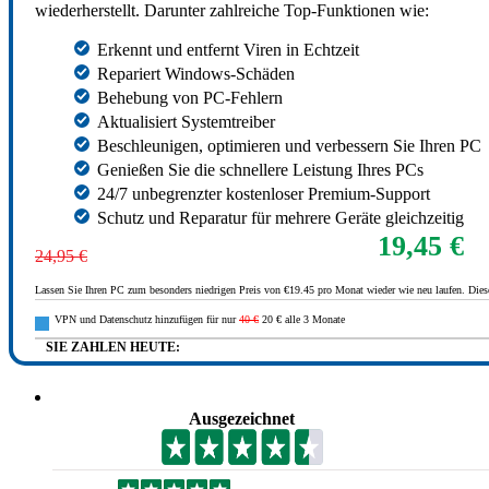
wiederherstellt. Darunter zahlreiche Top-Funktionen wie:
Erkennt und entfernt Viren in Echtzeit
Repariert Windows-Schäden
Behebung von PC-Fehlern
Aktualisiert Systemtreiber
Beschleunigen, optimieren und verbessern Sie Ihren PC
Genießen Sie die schnellere Leistung Ihres PCs
24/7 unbegrenzter kostenloser Premium-Support
Schutz und Reparatur für mehrere Geräte gleichzeitig
19,45 €
24,95 €
Lassen Sie Ihren PC zum besonders niedrigen Preis von €19.45 pro Monat wieder wie neu laufen. Diese
VPN und Datenschutz hinzufügen für nur
40 €
20 € alle 3 Monate
SIE ZAHLEN HEUTE:
Ausgezeichnet