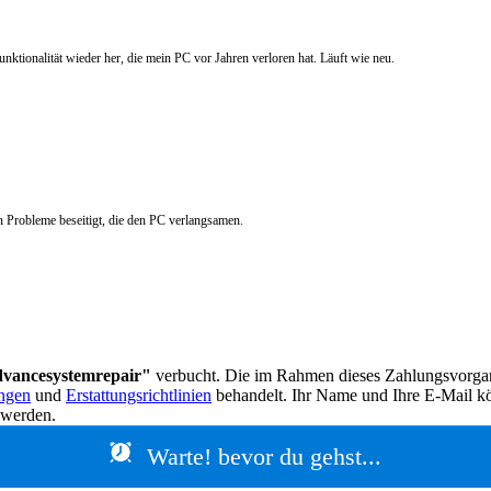
nktionalität wieder her, die mein PC vor Jahren verloren hat. Läuft wie neu.
nen Probleme beseitigt, die den PC verlangsamen.
vancesystemrepair"
verbucht. Die im Rahmen dieses Zahlungsvorga
ngen
und
Erstattungsrichtlinien
behandelt. Ihr Name und Ihre E-Mail kö
 werden.
Warte! bevor du gehst...