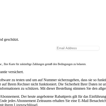
nd geschützt.
nc., Ihre Karte für zukünftige Zahlungen gemäß den Bedingungen zu belasten.
ntie versichert.
ware zu testen und um auf Nummer sicherzugehen, dass sie so funktionie
auf Ihrem Rechner nicht funktioniert. Die Sicherheit Ihrer Daten ist u
informationen zu schützen. Mit dieser Bestellung stimmen Sie den all
 Abonnement. Der heute angebotene Rabattpreis gilt für das Einführu
 Ende jedes Abonnement Zeitraums erhalten Sie eine E-Mail Benachric
mit ihrem Lizenzschlüssel.