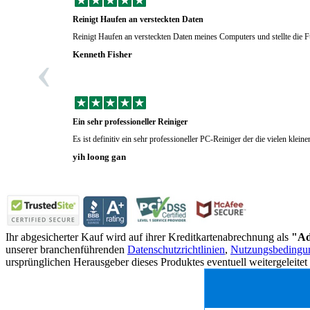
Reinigt Haufen an versteckten Daten
Reinigt Haufen an versteckten Daten meines Computers und stellte die Fu
‹
Kenneth Fisher
Ein sehr professioneller Reiniger
Es ist definitiv ein sehr professioneller PC-Reiniger der die vielen klei
yih loong gan
Ihr abgesicherter Kauf wird auf ihrer Kreditkartenabrechnung als
"Ad
unserer branchenführenden
Datenschutzrichtlinien
,
Nutzungsbedingu
ursprünglichen Herausgeber dieses Produktes eventuell weitergeleitet