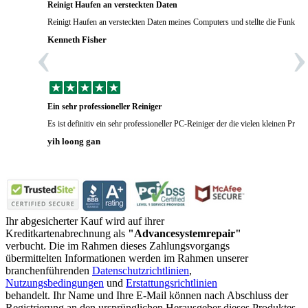
Reinigt Haufen an versteckten Daten
Reinigt Haufen an versteckten Daten meines Computers und stellte die Funktional
‹
›
Kenneth Fisher
Ein sehr professioneller Reiniger
Es ist definitiv ein sehr professioneller PC-Reiniger der die vielen kleinen Prob
yih loong gan
Ihr abgesicherter Kauf wird auf ihrer
Kreditkartenabrechnung als
"Advancesystemrepair"
verbucht. Die im Rahmen dieses Zahlungsvorgangs
übermittelten Informationen werden im Rahmen unserer
branchenführenden
Datenschutzrichtlinien
,
Nutzungsbedingungen
und
Erstattungsrichtlinien
behandelt. Ihr Name und Ihre E-Mail können nach Abschluss der
Registrierung an den ursprünglichen Herausgeber dieses Produktes